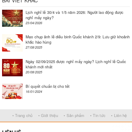
BÀI VIẾT KHÁC
Lịch nghỉ lễ 30/4 và 1/5 năm 2026: Người lao động được
nghỉ mấy ngày?
23/04/2026
Mẹo chụp ảnh lễ diễu binh Quốc khánh 2/9: Lưu giữ khoảnh
khắc hào hùng
27/08/2025
Ngày 02/09/2025 được nghỉ mấy ngày? Lịch nghỉ lễ Quốc
khánh mới nhất
20/08/2025
Bí quyết chuẩn bị cho tết
16/01/2024
• Trang chủ
• Giới thiệu
• Sản phẩm
• Tin tức
• Liên hệ