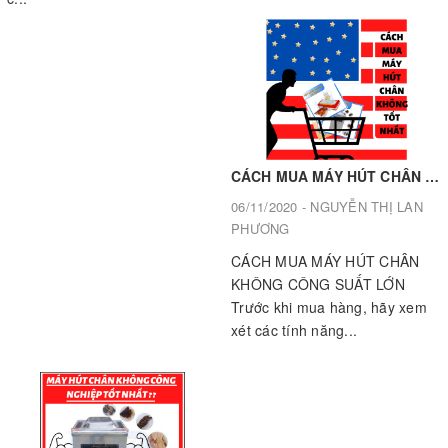
CÁCH MUA MÁY HÚT CHÂN KHÔNG CÔNG SUẤT LỚN [ KINH NGHIỆM ĐÁNG NHỚ ]
06/11/2020 - NGUYỄN THỊ LAN
PHƯƠNG
CÁCH MUA MÁY HÚT CHÂN
KHÔNG CÔNG SUẤT LỚN
Trước khi mua hàng, hãy xem
xét các tính năng...