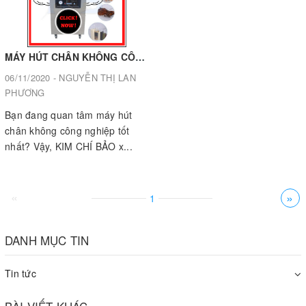
MÁY HÚT CHÂN KHÔNG CÔNG NGHIỆP TỐT NHẤT??
06/11/2020 - NGUYỄN THỊ LAN
PHƯƠNG
Bạn đang quan tâm máy hút
chân không công nghiệp tốt
nhất? Vậy, KIM CHÍ BẢO x...
«
»
1
DANH MỤC TIN
Tin tức