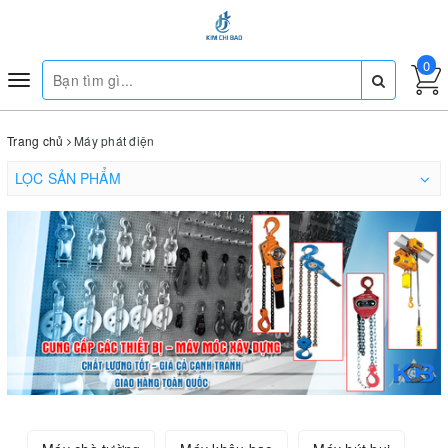
0
Toggle
navigation
Trang chủ
Máy phát điện
LỌC SẢN PHẨM