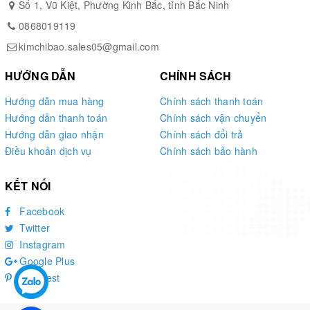
Số 1, Vũ Kiệt, Phường Kinh Bắc, tỉnh Bắc Ninh
0868019119
kimchibao.sales05@gmail.com
HƯỚNG DẪN
CHÍNH SÁCH
Hướng dẫn mua hàng
Chính sách thanh toán
Hướng dẫn thanh toán
Chính sách vận chuyển
Hướng dẫn giao nhận
Chính sách đổi trả
Điều khoản dịch vụ
Chính sách bảo hành
KẾT NỐI
Facebook
Twitter
Instagram
Google Plus
Pinterest