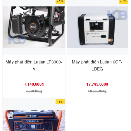
- 5%
- 1%
Máy phát điện Lutian LT3900-
Máy phát điện Lutian 6GF-
V
LDEG
7.140.000₫
17.745.000₫
7.500.000₫
18.000.000₫
- 1%