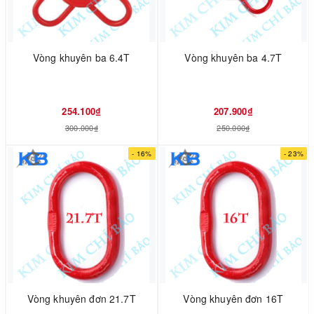
Vòng khuyên ba 6.4T
Vòng khuyên ba 4.7T
254.100₫
207.900₫
300.000₫
250.000₫
- 16%
- 23%
Vòng khuyên đơn 21.7T
Vòng khuyên đơn 16T