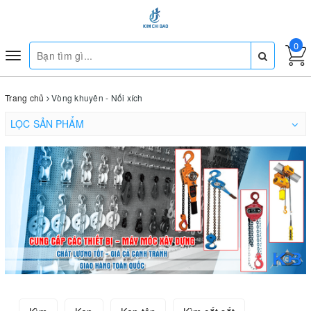
0
Toggle
navigation
Trang chủ
Vòng khuyên - Nối xích
LỌC SẢN PHẨM