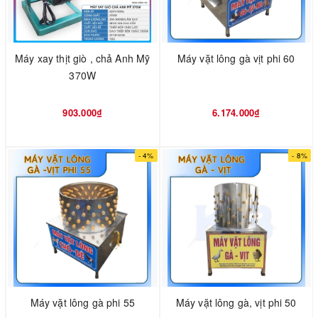
Máy xay thịt giò , chả Anh Mỹ
Máy vặt lông gà vịt phi 60
370W
903.000₫
6.174.000₫
- 4%
- 8%
Máy vặt lông gà phi 55
Máy vặt lông gà, vịt phi 50