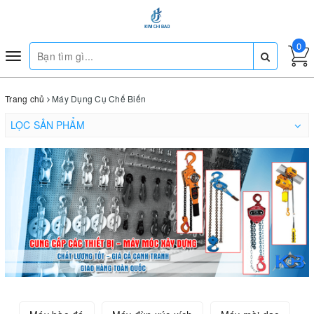
0
Toggle
navigation
Trang chủ
Máy Dụng Cụ Chế Biến
LỌC SẢN PHẨM