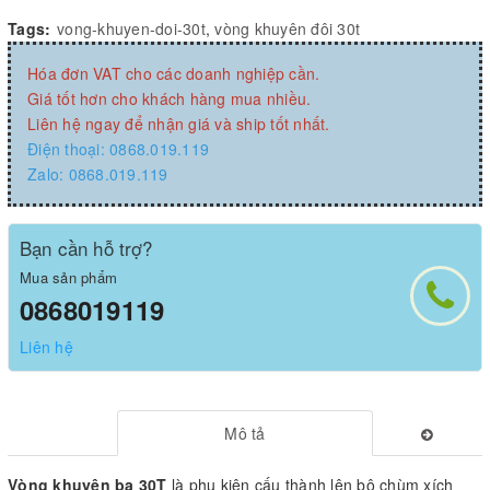
Tags:
vong-khuyen-doi-30t
,
vòng khuyên đôi 30t
Hóa đơn VAT cho các doanh nghiệp cần.
Giá tốt hơn cho khách hàng mua nhiều.
Liên hệ ngay để nhận giá và ship tốt nhất.
Điện thoại: 0868.019.119
Zalo: 0868.019.119
Bạn cần hỗ trợ?
Mua sản phẩm
0868019119
Liên hệ
Mô tả
Vòng khuyên ba 30T
là phụ kiện cấu thành lên bộ chùm xích