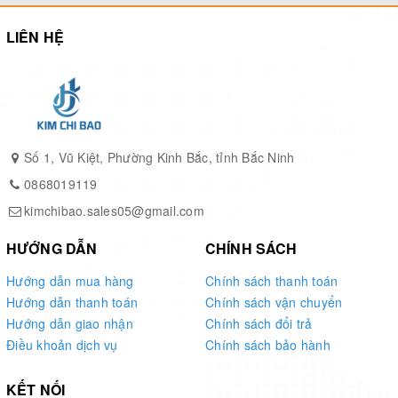
Bắc Ninh, tỉnh Bắc Ninh.
LIÊN HỆ
Phục vụ quý khách hàng là niềm vinh hạnh của Kim
Chí Bảo
Số 1, Vũ Kiệt, Phường Kinh Bắc, tỉnh Bắc Ninh
0868019119
kimchibao.sales05@gmail.com
HƯỚNG DẪN
CHÍNH SÁCH
Hướng dẫn mua hàng
Chính sách thanh toán
Hướng dẫn thanh toán
Chính sách vận chuyển
Hướng dẫn giao nhận
Chính sách đổi trả
Điều khoản dịch vụ
Chính sách bảo hành
KẾT NỐI