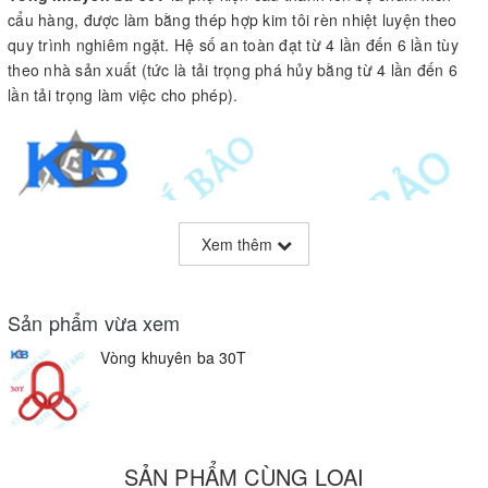
cẩu hàng, được làm bằng thép hợp kim tôi rèn nhiệt luyện theo
quy trình nghiêm ngặt. Hệ số an toàn đạt từ 4 lần đến 6 lần tùy
theo nhà sản xuất (tức là tải trọng phá hủy bằng từ 4 lần đến 6
lần tải trọng làm việc cho phép).
Xem thêm
Sản phẩm vừa xem
Vòng khuyên ba 30T
SẢN PHẨM CÙNG LOẠI