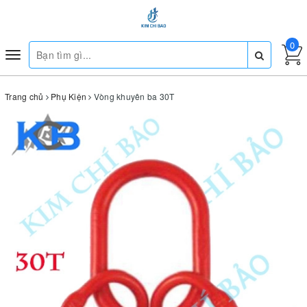
0
Toggle
navigation
Trang chủ
Phụ Kiện
Vòng khuyên ba 30T