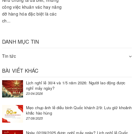
Như chúng ta đã biết, những
công việc khuân vác hay nâng
dỡ hàng hóa đặc biệt là các
ch...
DANH MỤC TIN
Tin tức
BÀI VIẾT KHÁC
Lịch nghỉ lễ 30/4 và 1/5 năm 2026: Người lao động được
nghỉ mấy ngày?
23/04/2026
Mẹo chụp ảnh lễ diễu binh Quốc khánh 2/9: Lưu giữ khoảnh
khắc hào hùng
27/08/2025
Ngày 02/09/2025 được nghỉ mấy ngày? Lịch nghỉ lễ Quốc