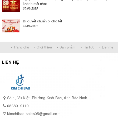
khánh mới nhất
20/08/2025
Bí quyết chuẩn bị cho tết
16/01/2024
• Trang chủ
• Giới thiệu
• Sản phẩm
• Tin tức
• Liên hệ
LIÊN HỆ
Số 1, Vũ Kiệt, Phường Kinh Bắc, tỉnh Bắc Ninh
0868019119
kimchibao.sales05@gmail.com