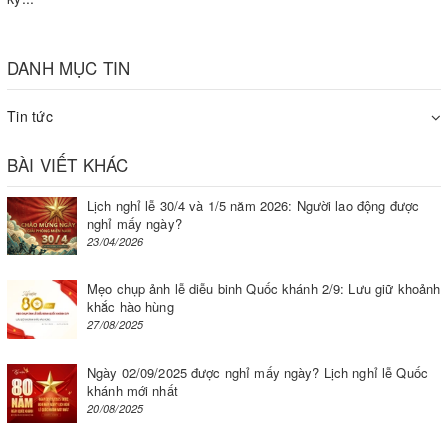
DANH MỤC TIN
Tin tức
BÀI VIẾT KHÁC
Lịch nghỉ lễ 30/4 và 1/5 năm 2026: Người lao động được
nghỉ mấy ngày?
23/04/2026
Mẹo chụp ảnh lễ diễu binh Quốc khánh 2/9: Lưu giữ khoảnh
khắc hào hùng
27/08/2025
Ngày 02/09/2025 được nghỉ mấy ngày? Lịch nghỉ lễ Quốc
khánh mới nhất
20/08/2025