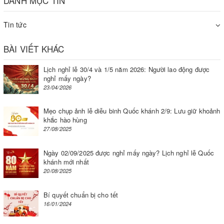
DANH MỤC TIN
Tin tức
BÀI VIẾT KHÁC
Lịch nghỉ lễ 30/4 và 1/5 năm 2026: Người lao động được
nghỉ mấy ngày?
23/04/2026
Mẹo chụp ảnh lễ diễu binh Quốc khánh 2/9: Lưu giữ khoảnh
khắc hào hùng
27/08/2025
Ngày 02/09/2025 được nghỉ mấy ngày? Lịch nghỉ lễ Quốc
khánh mới nhất
20/08/2025
Bí quyết chuẩn bị cho tết
16/01/2024