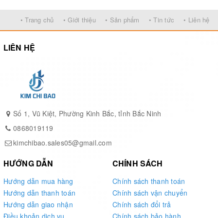
• Trang chủ
• Giới thiệu
• Sản phẩm
• Tin tức
• Liên hệ
LIÊN HỆ
Số 1, Vũ Kiệt, Phường Kinh Bắc, tỉnh Bắc Ninh
0868019119
kimchibao.sales05@gmail.com
HƯỚNG DẪN
CHÍNH SÁCH
Hướng dẫn mua hàng
Chính sách thanh toán
Hướng dẫn thanh toán
Chính sách vận chuyển
Hướng dẫn giao nhận
Chính sách đổi trả
Điều khoản dịch vụ
Chính sách bảo hành