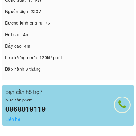
Nguồn điện: 220V
Đường kính ống ra: 76
Hút sâu: 4m
Đẩy cao: 4m
Lưu lượng nước: 120lít/ phút
Bảo hành 6 tháng
Bạn cần hỗ trợ?
Mua sản phẩm
0868019119
Liên hệ