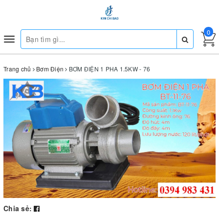
0
Toggle
navigation
Trang chủ
Bơm Điện
BƠM ĐIỆN 1 PHA 1.5KW - 76
Chia sẻ: