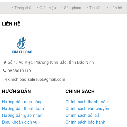
• Trang chủ
• Giới thiệu
• Sản phẩm
• Tin tức
• Liên hệ
LIÊN HỆ
Số 1, Vũ Kiệt, Phường Kinh Bắc, tỉnh Bắc Ninh
0868019119
kimchibao.sales05@gmail.com
HƯỚNG DẪN
CHÍNH SÁCH
Hướng dẫn mua hàng
Chính sách thanh toán
Hướng dẫn thanh toán
Chính sách vận chuyển
Hướng dẫn giao nhận
Chính sách đổi trả
Điều khoản dịch vụ
Chính sách bảo hành