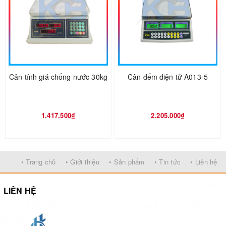
Cân tính giá chống nước 30kg
Cân đếm điện tử A013-5
1.417.500₫
2.205.000₫
• Trang chủ
• Giới thiệu
• Sản phẩm
• Tin tức
• Liên hệ
LIÊN HỆ