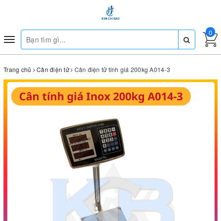
0
Toggle
navigation
Trang chủ
Cân điện tử
Cân điện tử tính giá 200kg A014-3