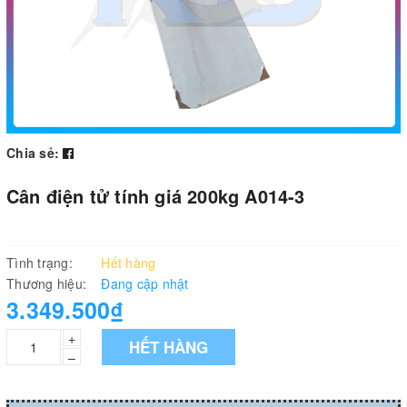
Chia sẻ:
Cân điện tử tính giá 200kg A014-3
Tình trạng:
Hết hàng
Thương hiệu:
Đang cập nhật
3.349.500₫
+
HẾT HÀNG
–