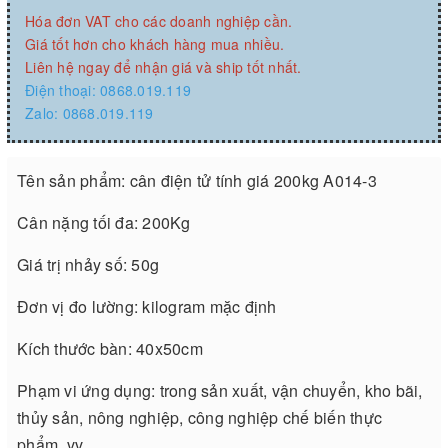
Hóa đơn VAT cho các doanh nghiệp cần.
Giá tốt hơn cho khách hàng mua nhiều.
Liên hệ ngay để nhận giá và ship tốt nhất.
Điện thoại: 0868.019.119
Zalo: 0868.019.119
Tên sản phẩm: cân điện tử tính giá 200kg A014-3
Cân nặng tối đa: 200Kg
Giá trị nhảy số: 50g
Đơn vị đo lường: kilogram mặc định
Kích thước bàn: 40x50cm
Phạm vi ứng dụng: trong sản xuất, vận chuyển, kho bãi,
thủy sản, nông nghiệp, công nghiệp chế biến thực
phẩm, vv.