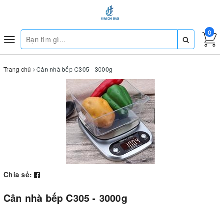
0
Toggle
navigation
Trang chủ
Cân nhà bếp C305 - 3000g
Chia sẻ:
Cân nhà bếp C305 - 3000g