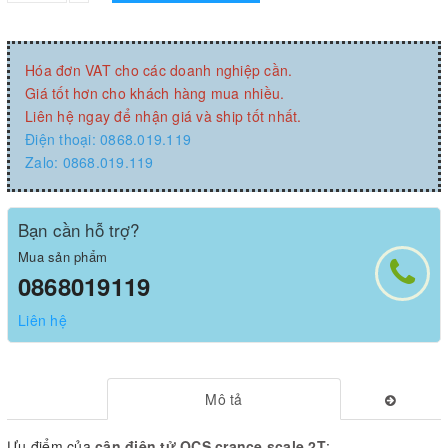
Hóa đơn VAT cho các doanh nghiệp cần.
Giá tốt hơn cho khách hàng mua nhiều.
Liên hệ ngay để nhận giá và ship tốt nhất.
Điện thoại: 0868.019.119
Zalo: 0868.019.119
Bạn cần hỗ trợ?
Mua sản phẩm
0868019119
Liên hệ
Mô tả
Ưu điểm của
cân điện tử OCS crance scale 2T
: