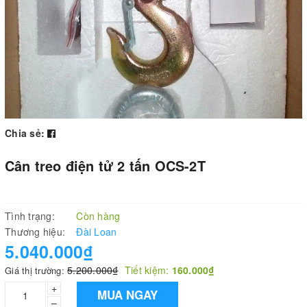
Chia sẻ:
Cân treo điện tử 2 tấn OCS-2T
Tình trạng:
Còn hàng
Thương hiệu:
Đài Loan
5.040.000₫
5.200.000₫
Tiết kiệm:
160.000₫
Giá thị trường:
+
MUA NGAY
–