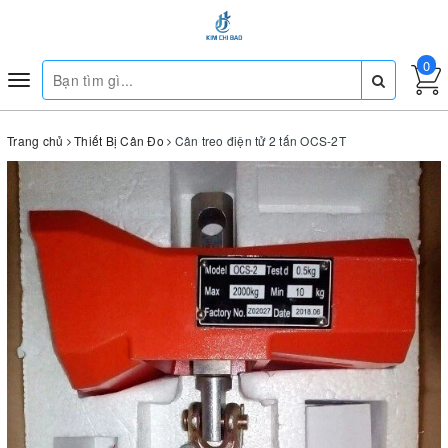
0
Toggle
navigation
Trang chủ
Thiết Bị Cân Đo
Cân treo điện tử 2 tấn OCS-2T