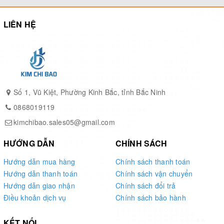
LIÊN HỆ
Số 1, Vũ Kiệt, Phường Kinh Bắc, tỉnh Bắc Ninh
0868019119
kimchibao.sales05@gmail.com
HƯỚNG DẪN
CHÍNH SÁCH
Hướng dẫn mua hàng
Chính sách thanh toán
Hướng dẫn thanh toán
Chính sách vận chuyển
Hướng dẫn giao nhận
Chính sách đổi trả
Điều khoản dịch vụ
Chính sách bảo hành
KẾT NỐI