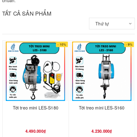
chuẩn.
TẤT CẢ SẢN PHẨM
Thứ tự
- 10%
- 9%
Tời treo mini LES-S180
Tời treo mini LES-S160
4.490.000₫
4.230.000₫