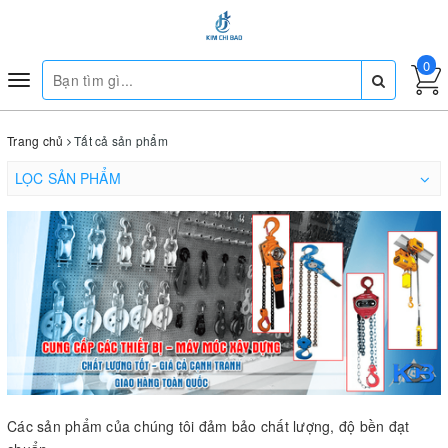
0
Toggle
navigation
Trang chủ
Tất cả sản phẩm
LỌC SẢN PHẨM
Các sản phẩm của chúng tôi đảm bảo chất lượng, độ bền đạt