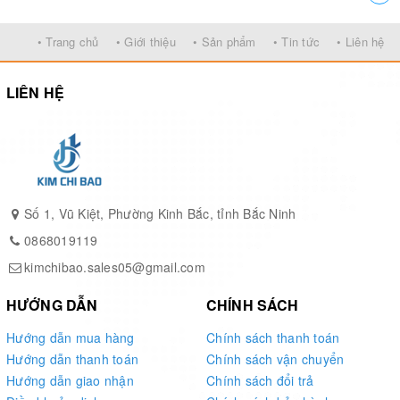
• Trang chủ
• Giới thiệu
• Sản phẩm
• Tin tức
• Liên hệ
LIÊN HỆ
Số 1, Vũ Kiệt, Phường Kinh Bắc, tỉnh Bắc Ninh
0868019119
kimchibao.sales05@gmail.com
HƯỚNG DẪN
CHÍNH SÁCH
Hướng dẫn mua hàng
Chính sách thanh toán
Hướng dẫn thanh toán
Chính sách vận chuyển
Hướng dẫn giao nhận
Chính sách đổi trả