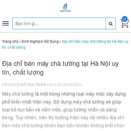
0
Toggle
navigation
Trang chủ
Kinh Nghiệm Sử Dụng
Địa chỉ bán máy chà tường tại Hà Nội uy
tín, chất lượng
Địa chỉ bán máy chà tường tại Hà Nội uy
tín, chất lượng
ĐĂNG BỞI
ĐỖ THU THẢO
VÀO LÚC 29/03/2023
Máy chà tường
là một trong những loại máy móc xây dựng
phổ biến nhất hiện nay. Sử dụng máy chà tường sẽ giúp
loại bỏ bụi bẩn và nấm mốc, giúp tường nhẵn và sáng
bóng. Tuy nhiên, trên thị trường hiện nay rất nhiều địa chỉ
bán máy chà tường khiến bạn băn khoăn không biết chọn