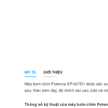
MÔ TẢ
GIỚI THIỆU
Máy bơm chìm Potenca SP-037D1 được sản xuất
sau: thân bơm dày, độ chính xác cao, bảo vệ môi
Thông số kỹ thuật của máy bơm chìm Pote