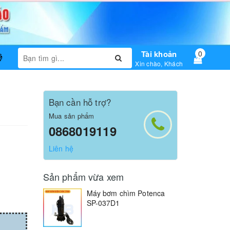
Tài khoản
0
ệ
Xin chào, Khách
Bạn cần hỗ trợ?
Mua sản phẩm
0868019119
Liên hệ
Sản phẩm vừa xem
Máy bơm chìm Potenca
SP-037D1