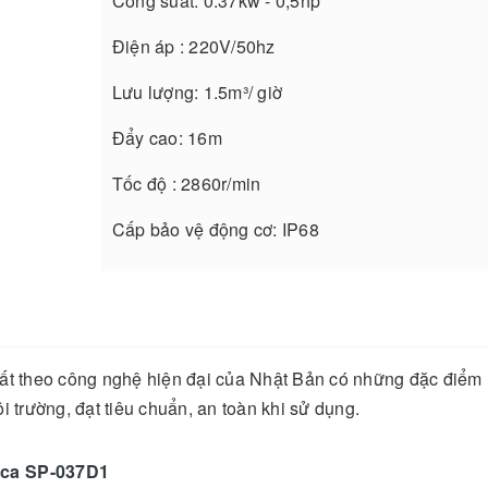
Công suất: 0.37kw - 0,5hp
Điện áp : 220V/50hz
Lưu lượng: 1.5m³/ giờ
Đẩy cao: 16m
Tốc độ : 2860r/min
Cấp bảo vệ động cơ: IP68
 theo công nghệ hiện đại của Nhật Bản có những đặc điểm 
 trường, đạt tiêu chuẩn, an toàn khi sử dụng.
nca SP-037D1