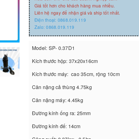
Giá tốt hơn cho khách hàng mua nhiều.
Liên hệ ngay để nhận giá và ship tốt nhất.
Điện thoại: 0868.019.119
Zalo: 0868.019.119
Model: SP- 0.37D1
Kích thước hộp: 37x20x16cm
Kích thước máy: cao 35cm, rộng 10cm
Cân nặng cả thùng 4.75kg
Cân nặng máy: 4.45kg
Đường kính ống ra: 25mm
Đường kính đế: 14cm