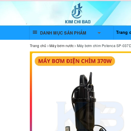
Trang 
DANH MỤC SẢN PHẨM
Trang chủ
Máy bơm nước
Máy bơm chìm Potenca SP-037