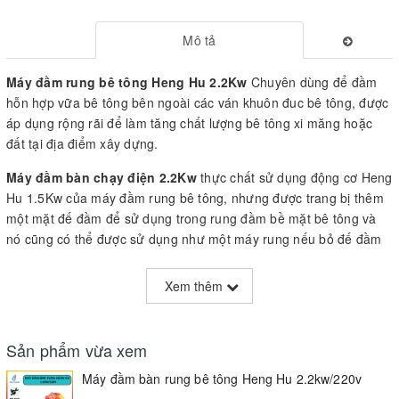
Mô tả
Máy đầm rung bê tông Heng Hu 2.2Kw
Chuyên dùng để đầm
hỗn hợp vữa bê tông bên ngoài các ván khuôn đuc bê tông, được
áp dụng rộng rãi để làm tăng chất lượng bê tông xi măng hoặc
đất tại địa điểm xây dựng.
Máy đầm bàn chạy điện 2.2Kw
thực chất sử dụng động cơ Heng
Hu 1.5Kw của máy đầm rung bê tông, nhưng được trang bị thêm
một mặt đế đầm để sử dụng trong rung đầm bề mặt bê tông và
nó cũng có thể được sử dụng như một máy rung nếu bỏ đế đầm
và thêm dây rung bê tông vào động cơ. Quá tiện lợi cho một máy.
Xem thêm
Sản phẩm vừa xem
Máy đầm bàn rung bê tông Heng Hu 2.2kw/220v