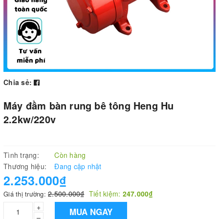
Chia sẻ:
Máy đầm bàn rung bê tông Heng Hu
2.2kw/220v
Tình trạng:
Còn hàng
Thương hiệu:
Đang cập nhật
2.253.000₫
2.500.000₫
Tiết kiệm:
247.000₫
Giá thị trường:
+
MUA NGAY
–