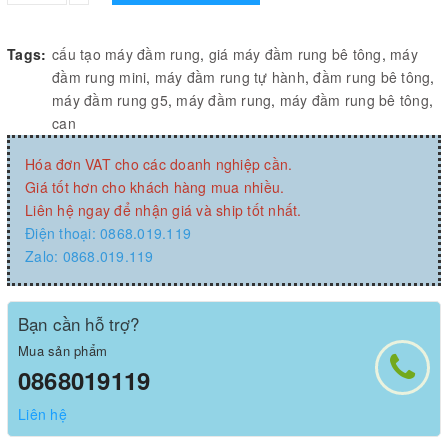
Tags:
cấu tạo máy đầm rung
,
giá máy đầm rung bê tông
,
máy
đầm rung mini
,
máy đầm rung tự hành
,
đầm rung bê tông
,
máy đầm rung g5
,
máy đầm rung
,
máy đầm rung bê tông
,
can
Hóa đơn VAT cho các doanh nghiệp cần.
Giá tốt hơn cho khách hàng mua nhiều.
Liên hệ ngay để nhận giá và ship tốt nhất.
Điện thoại: 0868.019.119
Zalo: 0868.019.119
Bạn cần hỗ trợ?
Mua sản phẩm
0868019119
Liên hệ