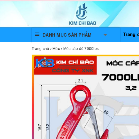
Trang 
DANH MỤC SẢN PHẨM
Trang chủ
Móc
Móc cáp đỏ 7000lbs