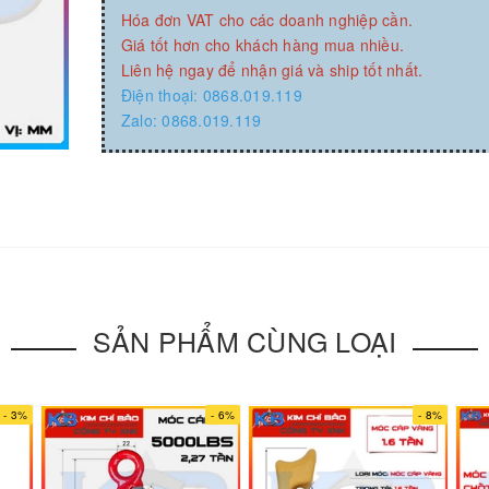
Hóa đơn VAT cho các doanh nghiệp cần.
Giá tốt hơn cho khách hàng mua nhiều.
Liên hệ ngay để nhận giá và ship tốt nhất.
Điện thoại: 0868.019.119
Zalo: 0868.019.119
SẢN PHẨM CÙNG LOẠI
- 3%
- 6%
- 8%