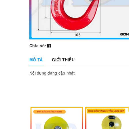
Chia sẻ:
MÔ TẢ
GIỚI THIỆU
Nội dung đang cập nhật