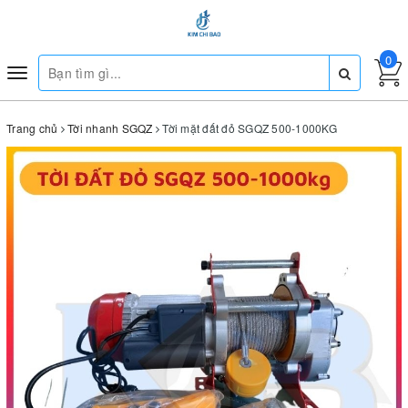
0
Toggle
navigation
Trang chủ
Tời nhanh SGQZ
Tời mặt đất đỏ SGQZ 500-1000KG