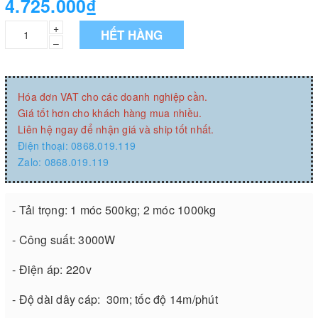
4.725.000₫
+
HẾT HÀNG
–
Hóa đơn VAT cho các doanh nghiệp cần.
Giá tốt hơn cho khách hàng mua nhiều.
Liên hệ ngay để nhận giá và ship tốt nhất.
Điện thoại: 0868.019.119
Zalo: 0868.019.119
- Tải trọng: 1 móc 500kg; 2 móc 1000kg
- Công suất: 3000W
- Điện áp: 220v
- Độ dài dây cáp: 30m; tốc độ 14m/phút