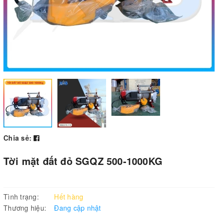
Chia sẻ:
Tời mặt đất đỏ SGQZ 500-1000KG
Tình trạng:
Hết hàng
Thương hiệu:
Đang cập nhật