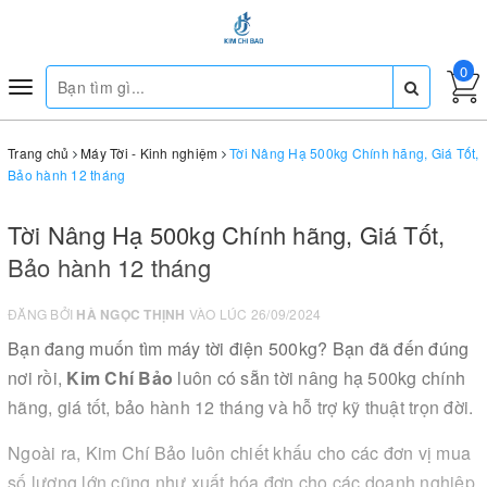
0
Toggle
navigation
Trang chủ
Máy Tời - Kinh nghiệm
Tời Nâng Hạ 500kg Chính hãng, Giá Tốt,
Bảo hành 12 tháng
Tời Nâng Hạ 500kg Chính hãng, Giá Tốt,
Bảo hành 12 tháng
ĐĂNG BỞI
HÀ NGỌC THỊNH
VÀO LÚC 26/09/2024
Bạn đang muốn tìm máy tời điện 500kg? Bạn đã đến đúng
nơi rồi,
Kim Chí Bảo
luôn có sẵn tời nâng hạ 500kg chính
hãng, giá tốt, bảo hành 12 tháng và hỗ trợ kỹ thuật trọn đời.
Ngoài ra, Kim Chí Bảo luôn chiết khấu cho các đơn vị mua
số lượng lớn cũng như xuất hóa đơn cho các doanh nghiệp