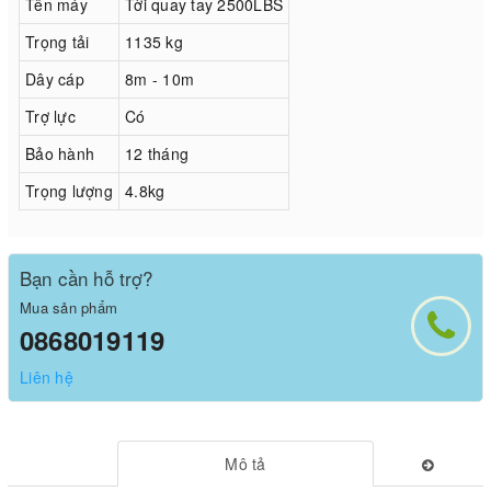
Tên máy
Tời quay tay 2500LBS
Trọng tải
1135 kg
Dây cáp
8m - 10m
Trợ lực
Có
Bảo hành
12 tháng
Trọng lượng
4.8kg
Bạn cần hỗ trợ?
Mua sản phẩm
0868019119
Liên hệ
Mô tả