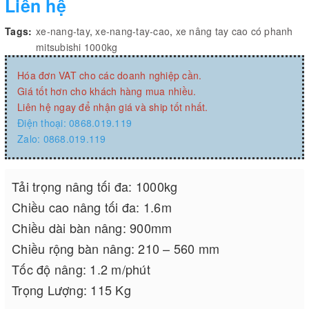
Liên hệ
Tags:
xe-nang-tay
,
xe-nang-tay-cao
,
xe nâng tay cao có phanh
mitsubishi 1000kg
Hóa đơn VAT cho các doanh nghiệp cần.
Giá tốt hơn cho khách hàng mua nhiều.
Liên hệ ngay để nhận giá và ship tốt nhất.
Điện thoại: 0868.019.119
Zalo: 0868.019.119
Tải trọng nâng tối đa: 1000kg
Chiều cao nâng tối đa: 1.6m
Chiều dài bàn nâng: 900mm
Chiều rộng bàn nâng: 210 – 560 mm
Tốc độ nâng: 1.2 m/phút
Trọng Lượng: 115 Kg