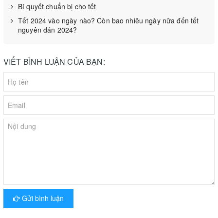
Bí quyết chuẩn bị cho tết
Tết 2024 vào ngày nào? Còn bao nhiêu ngày nữa đến tết
nguyên đán 2024?
VIẾT BÌNH LUẬN CỦA BẠN:
Cấu tạo chung của Pa lăng xích kéo tay Nitto
Gửi bình luận
1. Xích tải