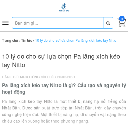
0
Toggle
navigation
Trang chủ
Tin tức
10 lý do cho sự lựa chọn Pa lăng xích kéo tay Nitto
10 lý do cho sự lựa chọn Pa lăng xích kéo
tay Nitto
ĐĂNG BỞI
MRR CÔNG
VÀO LÚC 20/03/2021
Pa lăng xích kéo tay Nitto là gì? Cấu tạo và nguyên lý
hoạt động
Pa lăng xích kéo tay Nitto
là một thiết bị nâng hạ nổi tiếng của
Nhật Bản. Được sản xuất trực tiếp tại Nhật Bản, trên dây chuyền
công nghệ hiện đại. Một thiết bị nâng hạ, di chuyển vật nặng theo
chiều cao lên xuống hoặc theo phương ngang.