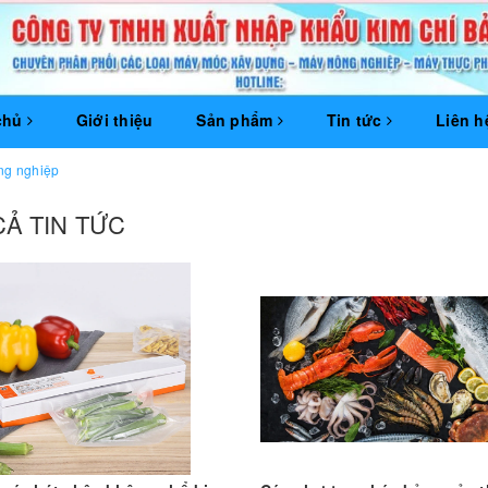
chủ
Giới thiệu
Sản phẩm
Tin tức
Liên h
ng nghiệp
CẢ TIN TỨC