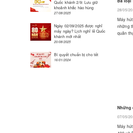
Quốc khánh 2/9: Lưu giữ
khoảnh khắc hào hùng
28/05/20
27/08/2025
Máy hút
Ngày 02/09/2025 được nghỉ
những th
mấy ngày? Lịch nghỉ lễ Quốc
quản thự
khánh mới nhất
20/08/2025
Bí quyết chuẩn bị cho tết
16/01/2024
07/05/20
Máy hút