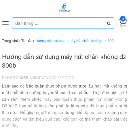
0
Toggle
navigation
Trang chủ
Tin tức
Hướng dẫn sử dụng máy hút chân không dz 300b
Hướng dẫn sử dụng máy hút chân không dz
300b
ĐĂNG BỞI
MRR CÔNG
VÀO LÚC 10/03/2021
Làm sao để bảo quản thực phẩm được tươi lâu hơn mà không bị
mất chất dinh dưỡng hay mất màu thực phẩm. Thật đơn giản, chỉ
cần sắm thêm chiếc
máy bảo quản thực phẩm hút chân không
DZ300B
bạn sẽ không còn phải lo lắng vấn đề thực phẩm bị ôi
thiu nữa. Để giúp người dùng sử dụng thiết bị hút chân không này
đúng cách và đạt hiệu quả cao, các bạn có thể tham khảo bài viết
dưới đây.