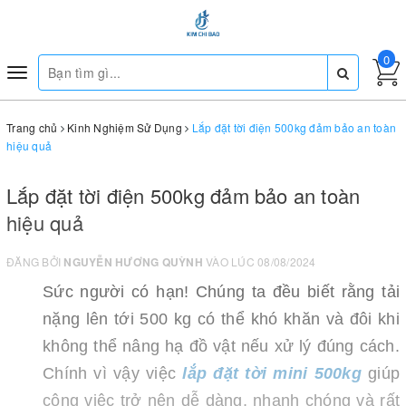
0
Toggle
navigation
Trang chủ
Kinh Nghiệm Sử Dụng
Lắp đặt tời điện 500kg đảm bảo an toàn
hiệu quả
Lắp đặt tời điện 500kg đảm bảo an toàn
hiệu quả
ĐĂNG BỞI
NGUYỄN HƯƠNG QUỲNH
VÀO LÚC 08/08/2024
Sức người có hạn! Chúng ta đều biết rằng tải
nặng lên tới 500 kg có thể khó khăn và đôi khi
không thể nâng hạ đồ vật nếu xử lý đúng cách.
Chính vì vậy việc
lắp đặt tời mini 500kg
giúp
công việc trở nên dễ dàng, nhanh chóng và rất