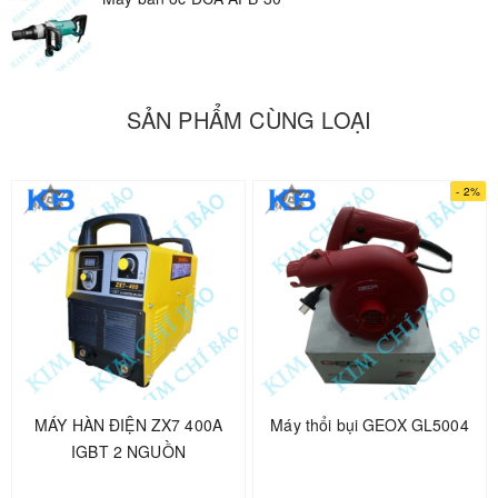
SẢN PHẨM CÙNG LOẠI
- 2%
MÁY HÀN ĐIỆN ZX7 400A
Máy thổi bụi GEOX GL5004
IGBT 2 NGUỒN