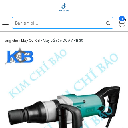
0
Toggle
navigation
Trang chủ
Máy Cơ Khí
Máy bắn ốc DCA APB 30