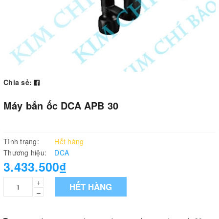
Chia sẻ:
Máy bắn ốc DCA APB 30
Tình trạng:
Hết hàng
Thương hiệu:
DCA
3.433.500₫
+
HẾT HÀNG
–