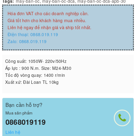
Tags:
may-ban-oc
,
may-ban-oc-dca
,
may-ban-oc-dca-apb-30
Hóa đơn VAT cho các doanh nghiệp cần.
Giá tốt hơn cho khách hàng mua nhiều.
Liên hệ ngay để nhận giá và ship tốt nhất.
Điện thoại: 0868.019.119
Zalo: 0868.019.119
Công suất: 1050W- 220v/50Hz
Áp lực : 900 N.m. Size: M24-M30
Tốc độ vòng quay: 1400 r/min
Xuất xứ: Đài Loan TL 10kg
Bạn cần hỗ trợ?
Mua sản phẩm
0868019119
Liên hệ