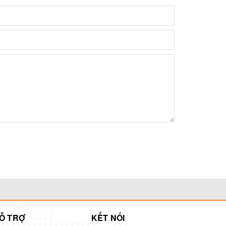
Ỗ TRỢ
KẾT NỐI