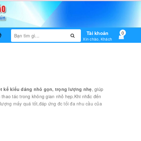
Tài khoản
0
ệ
Xin chào, Khách
ết kế kiểu dáng nhỏ gọn, trọng lượng nhẹ
, giúp
 thao tác trong không gian nhỏ hẹp.Khi nhắc đến
ượng mấy quá tốt,đáp ứng đc tối đa nhu cầu của