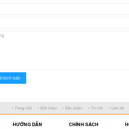
i bình luận
• Trang chủ
• Giới thiệu
• Sản phẩm
• Tin tức
• Liên hệ
HƯỚNG DẪN
CHÍNH SÁCH
H