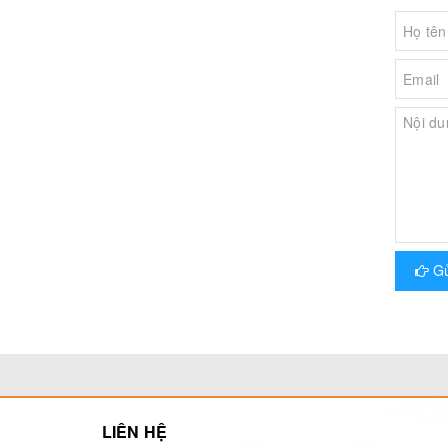
Gử
LIÊN HỆ