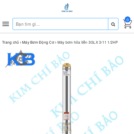
0
Toggle
navigation
Trang chủ
Máy Bơm Động Cơ
Máy bơm hỏa tiễn 3GLX 3/11 1/2HP