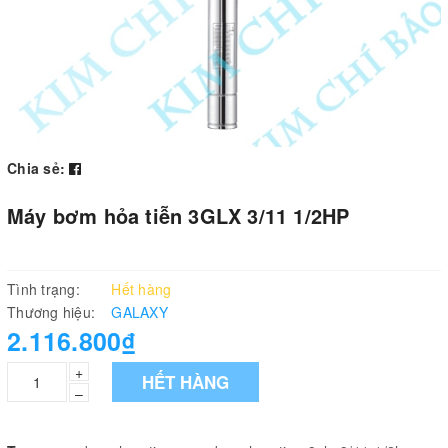
Chia sẻ:
Máy bơm hỏa tiễn 3GLX 3/11 1/2HP
Tình trạng:
Hết hàng
Thương hiệu:
GALAXY
2.116.800₫
+
HẾT HÀNG
–