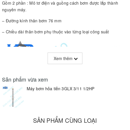
Gồm 2 phần : Mô tơ điện và guồng cách bơm được lắp thành
nguyên máy.
– Đường kính thân bơm 76 mm
– Chiều dài thân bơm phụ thuộc vào từng loại công suất
Xem thêm
Sản phẩm vừa xem
Máy bơm hỏa tiễn 3GLX 3/11 1/2HP
SẢN PHẨM CÙNG LOẠI