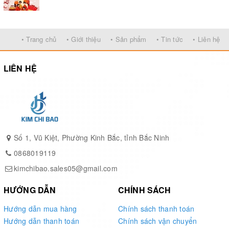
• Trang chủ
• Giới thiệu
• Sản phẩm
• Tin tức
• Liên hệ
LIÊN HỆ
Số 1, Vũ Kiệt, Phường Kinh Bắc, tỉnh Bắc Ninh
0868019119
kimchibao.sales05@gmail.com
HƯỚNG DẪN
CHÍNH SÁCH
Hướng dẫn mua hàng
Chính sách thanh toán
Hướng dẫn thanh toán
Chính sách vận chuyển