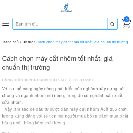
0
Toggle
navigation
Trang chủ
Tin tức
Cách chọn máy cắt nhôm tốt nhất, giá chuẩn thị trường
Cách chọn máy cắt nhôm tốt nhất, giá
chuẩn thị trường
ĐĂNG BỞI
SUPPORT SUPPORT
VÀO LÚC 20/11/2018
Với su thế càng ngày càng phát triển của nghành xây dựng nói
chung và ngành nhôm nói riêng, trong đó có nghành sản xuất
cửa nhôm.
Vậy làm sao để đầu tư được dàn
máy cắt nhôm AJX 255
chất
lượng xứng đáng với số tiền mà người mua bỏ ra tránh mua phải
hàng nhái, hàng kém chất lượng,