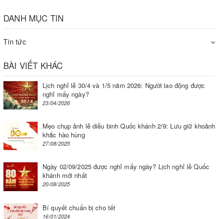
DANH MỤC TIN
Tin tức
BÀI VIẾT KHÁC
Lịch nghỉ lễ 30/4 và 1/5 năm 2026: Người lao động được
nghỉ mấy ngày?
23/04/2026
Mẹo chụp ảnh lễ diễu binh Quốc khánh 2/9: Lưu giữ khoảnh
khắc hào hùng
27/08/2025
Ngày 02/09/2025 được nghỉ mấy ngày? Lịch nghỉ lễ Quốc
khánh mới nhất
20/08/2025
Bí quyết chuẩn bị cho tết
16/01/2024