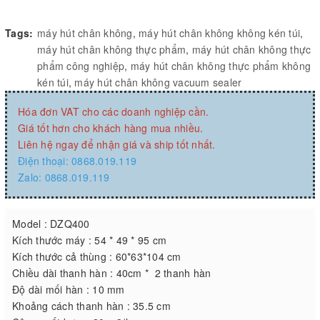
Tags:
máy hút chân không
,
máy hút chân không không kén túi
,
máy hút chân không thực phẩm
,
máy hút chân không thực
phẩm công nghiệp
,
máy hút chân không thực phẩm không
kén túi
,
máy hút chân không vacuum sealer
Hóa đơn VAT cho các doanh nghiệp cần.
Giá tốt hơn cho khách hàng mua nhiều.
Liên hệ ngay để nhận giá và ship tốt nhất.
Điện thoại: 0868.019.119
Zalo: 0868.019.119
Model : DZQ400
Kích thước máy : 54 * 49 * 95 cm
Kích thước cả thùng : 60*63*104 cm
Chiều dài thanh hàn : 40cm * 2 thanh hàn
Độ dài mối hàn : 10 mm
Khoảng cách thanh hàn : 35.5 cm