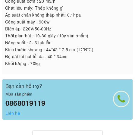
Công suất bơm : 20 m3/h
Chất liệu máy: Thép không gì
Áp suất chân không thấp nhất: 0,1hpa
Công suất máy : 900w
Điện áp: 220V/50-60Hz
Thời gian hút : 10-30 giây ( tùy sản phẩm)
Năng suất : 2- 6 túi/ lần
Kích thước khoang : 44*42 * 7.5 cm ( D*R*C)
Độ dài túi hút tối đa : 40 * 34cm
Khối lượng : 70kg
Bạn cần hỗ trợ?
Mua sản phẩm
0868019119
Liên hệ