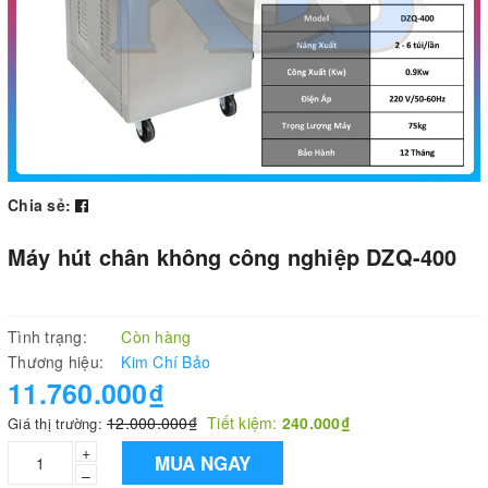
Chia sẻ:
Máy hút chân không công nghiệp DZQ-400
Tình trạng:
Còn hàng
Thương hiệu:
Kim Chí Bảo
11.760.000₫
12.000.000₫
Tiết kiệm:
240.000₫
Giá thị trường:
+
MUA NGAY
–