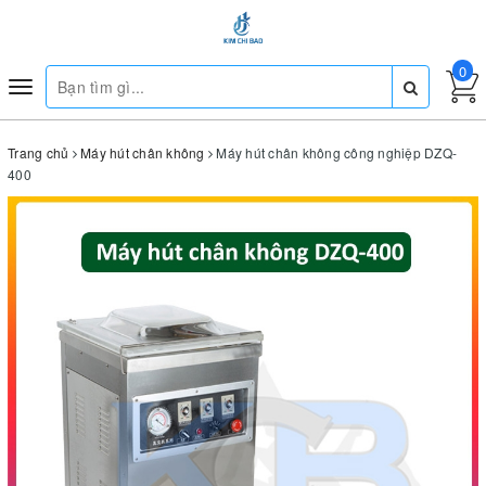
0
Toggle
navigation
Trang chủ
Máy hút chân không
Máy hút chân không công nghiệp DZQ-
400