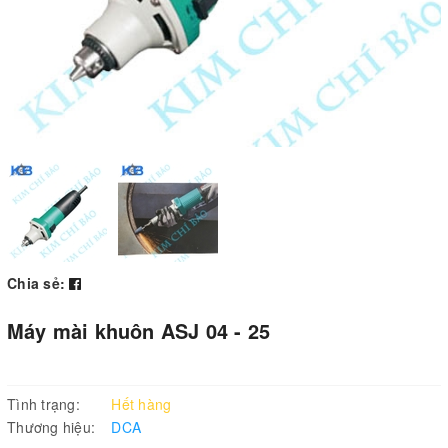
Chia sẻ:
Máy mài khuôn ASJ 04 - 25
Tình trạng:
Hết hàng
Thương hiệu:
DCA