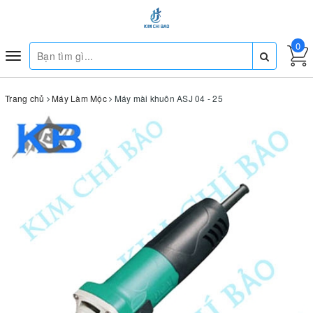
0
Toggle
navigation
Trang chủ
Máy Làm Mộc
Máy mài khuôn ASJ 04 - 25