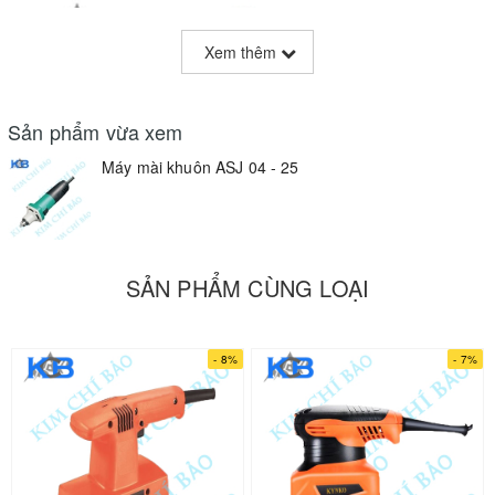
Xem thêm
Sản phẩm vừa xem
Máy mài khuôn ASJ 04 - 25
SẢN PHẨM CÙNG LOẠI
- 8%
- 7%