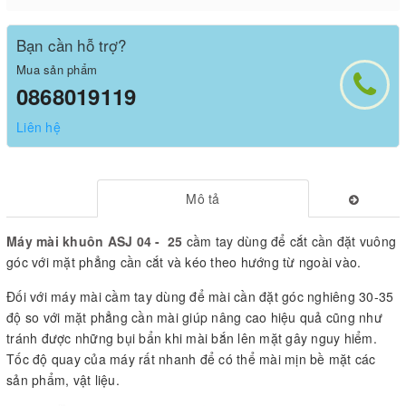
Bạn cần hỗ trợ?
Mua sản phẩm
0868019119
Liên hệ
Mô tả
Máy mài khuôn ASJ 04 - 25
cầm tay dùng để cắt cần đặt vuông
góc với mặt phẳng cần cắt và kéo theo hướng từ ngoài vào.
Đối với máy mài cầm tay dùng để mài cần đặt góc nghiêng 30-35
độ so với mặt phẳng cần mài giúp nâng cao hiệu quả cũng như
tránh được những bụi bẩn khi mài bắn lên mặt gây nguy hiểm.
Tốc độ quay của máy rất nhanh để có thể mài mịn bề mặt các
sản phẩm, vật liệu.