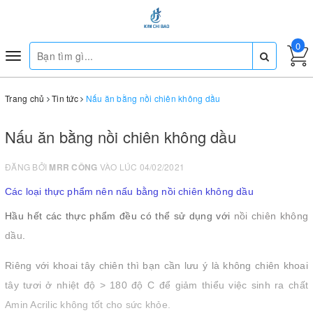
0
Toggle
navigation
Trang chủ
Tin tức
Nấu ăn bằng nồi chiên không dầu
Nấu ăn bằng nồi chiên không dầu
ĐĂNG BỞI
MRR CÔNG
VÀO LÚC 04/02/2021
Các loại thực phẩm nên nấu bằng nồi chiên không dầu
Hầu hết các thực phẩm đều có thể sử dụng với
nồi chiên không
dầu
.
Riêng với khoai tây chiên thì bạn cần lưu ý là không chiên khoai
tây tươi ở nhiệt độ > 180 độ C để giảm thiểu việc sinh ra chất
Amin Acrilic không tốt cho sức khỏe.