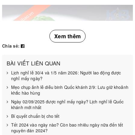
Xem thêm
Chia sẻ:
BÀI VIẾT LIÊN QUAN
Lịch nghỉ lễ 30/4 và 1/5 năm 2026: Người lao động được
nghỉ mấy ngày?
Mẹo chụp ảnh lễ diễu binh Quốc khánh 2/9: Lưu giữ khoảnh
khắc hào hùng
Ngày 02/09/2025 được nghỉ mấy ngày? Lịch nghỉ lễ Quốc
khánh mới nhất
Bí quyết chuẩn bị cho tết
Tết 2024 vào ngày nào? Còn bao nhiêu ngày nữa đến tết
nguyên đán 2024?