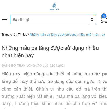
0
Toggle
navigation
Trang chủ
Tin tức
Những mẫu pa lăng được sử dụng nhiều nhất hiện nay
Những mẫu pa lăng được sử dụng nhiều
nhất hiện nay
ĐĂNG BỞI
TRẦN LONG
VÀO LÚC 02/06/2021
Hiện nay, việc dùng các thiết bị nâng hạ như
pa
để thay thế sức lao động của con người là vô
lăng
cùng cần thiết. Chính vì nhu cầu đó mà trên thị
trường xuất hiện rất nhiều mẫu mã pa lăng với kiểu
dáng, thương hiệu khác nhau để phù hợp với nhu