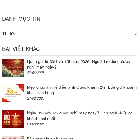
DANH MỤC TIN
Tin tức
BÀI VIẾT KHÁC
Pa lăng xích kéo tay VITAL
Lịch nghỉ lễ 30/4 và 1/5 năm 2026: Người lao động được
nghỉ mấy ngày?
23/04/2026
Mẹo chụp ảnh lễ diễu binh Quốc khánh 2/9: Lưu giữ khoảnh
khắc hào hùng
27/08/2025
Ngày 02/09/2025 được nghỉ mấy ngày? Lịch nghỉ lễ Quốc
khánh mới nhất
20/08/2025
Bí quyết chuẩn bị cho tết