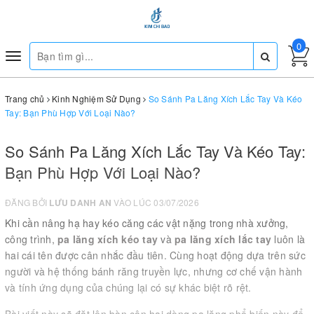
0
Toggle
navigation
Trang chủ
Kinh Nghiệm Sử Dụng
So Sánh Pa Lăng Xích Lắc Tay Và Kéo
Tay: Bạn Phù Hợp Với Loại Nào?
So Sánh Pa Lăng Xích Lắc Tay Và Kéo Tay:
Bạn Phù Hợp Với Loại Nào?
ĐĂNG BỞI
LƯU DANH AN
VÀO LÚC 03/07/2026
Khi cần nâng hạ hay kéo căng các vật nặng trong nhà xưởng,
công trình,
pa lăng xích kéo tay
và
pa lăng xích lắc tay
luôn là
hai cái tên được cân nhắc đầu tiên. Cùng hoạt động dựa trên sức
người và hệ thống bánh răng truyền lực, nhưng cơ chế vận hành
và tính ứng dụng của chúng lại có sự khác biệt rõ rệt.