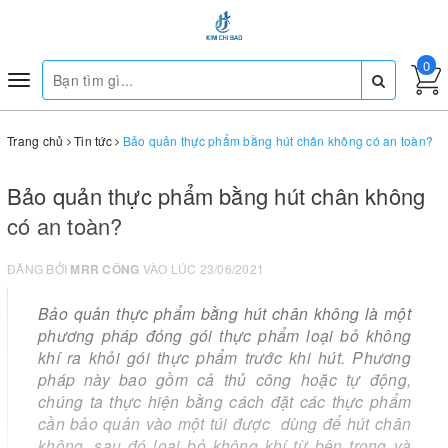
0
Toggle
navigation
Trang chủ
Tin tức
Bảo quản thực phẩm bằng hút chân không có an toàn?
Bảo quản thực phẩm bằng hút chân không
có an toàn?
ĐĂNG BỞI
MRR CÔNG
VÀO LÚC 23/06/2021
Bảo quản thực phẩm bằng hút chân không là một
phương pháp đóng gói thực phẩm loại bỏ không
khí ra khỏi gói thực phẩm trước khi hút. Phương
pháp này bao gồm cả thủ công hoặc tự động,
chúng ta thực hiện bằng cách đặt các thực phẩm
cần bảo quản vào một túi được dùng để hút chân
không, sau đó loại bỏ không khí từ bên trong và