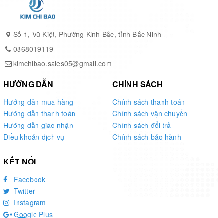
Số 1, Vũ Kiệt, Phường Kinh Bắc, tỉnh Bắc Ninh
0868019119
kimchibao.sales05@gmail.com
HƯỚNG DẪN
CHÍNH SÁCH
Hướng dẫn mua hàng
Chính sách thanh toán
Hướng dẫn thanh toán
Chính sách vận chuyển
Hướng dẫn giao nhận
Chính sách đổi trả
Điều khoản dịch vụ
Chính sách bảo hành
KẾT NỐI
Facebook
Twitter
Instagram
Google Plus