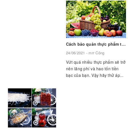
Cách bảo quản thực phẩm trong tủ lạnh an toàn, đúng cách, luôn tươi ngon
24/06/2021 - mrr Công
Vứt quá nhiều thực phẩm sẽ trở
nên lãng phí và hao tốn tiền
bạc của bạn. Vậy hãy thử áp...