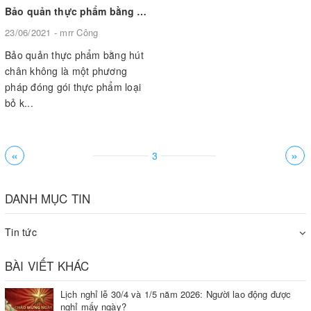
Bảo quản thực phẩm bằng hút chân không có an toàn?
23/06/2021 - mrr Công
Bảo quản thực phẩm bằng hút
chân không là một phương
pháp đóng gói thực phẩm loại
bỏ k...
«
»
3
DANH MỤC TIN
Tin tức
BÀI VIẾT KHÁC
Lịch nghỉ lễ 30/4 và 1/5 năm 2026: Người lao động được
nghỉ mấy ngày?