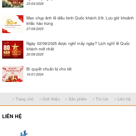
23/04/2026
Mẹo chụp ảnh lễ diễu binh Quốc khánh 2/9: Lưu giữ khoảnh
khắc hào hùng
27/08/2025
Ngày 02/09/2025 được nghỉ mấy ngày? Lịch nghỉ lễ Quốc
khánh mới nhất
20/08/2025
Bí quyết chuẩn bị cho tết
16/01/2024
• Trang chủ
• Giới thiệu
• Sản phẩm
• Tin tức
• Liên hệ
LIÊN HỆ