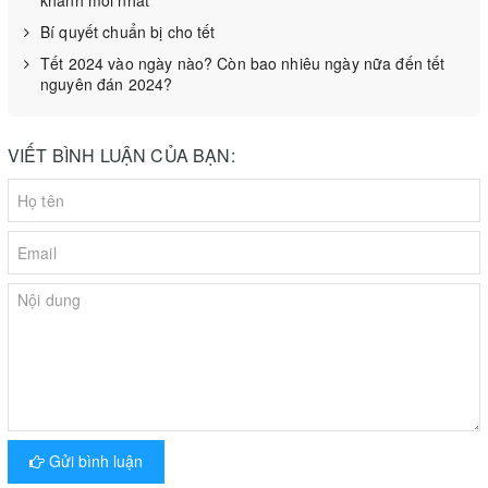
khánh mới nhất
mạch có bị đứt hay không hoặc xem điều khiển có bị
Bí quyết chuẩn bị cho tết
ẩm hay không.
Tết 2024 vào ngày nào? Còn bao nhiêu ngày nữa đến tết
nguyên đán 2024?
VIẾT BÌNH LUẬN CỦA BẠN:
Gửi bình luận