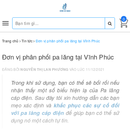
0
Toggle
navigation
Trang chủ
Tin tức
Đơn vị phân phối pa lăng tại Vĩnh Phúc
Đơn vị phân phối pa lăng tại Vĩnh Phúc
ĐĂNG BỞI
NGUYỄN THỊ LAN PHƯƠNG
VÀO LÚC 11/12/2021
Trong khi sử dụng, bạn có thể sẽ bối rối nếu
nhận thấy một số biểu hiện lạ của Pa lăng
cáp điện. Sau đây tôi xin hướng dẫn các bạn
mẹo xác định và
khắc phục các sự cố đối
với pa lăng cáp điện
để giúp bạn có thể sử
dụng nó một cách tự tin.