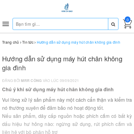
0
Toggle
navigation
Trang chủ
Tin tức
Hướng dẫn sử dụng máy hút chân không gia đình
Hướng dẫn sử dụng máy hút chân không
gia đình
ĐĂNG BỞI
MRR CÔNG
VÀO LÚC 09/09/2021
Chú ý khi sử dụng máy hút chân không gia đình
Vui lòng xử lý sản phẩm này một cách cẩn thận và kiểm tra
nó thường xuyên để đảm bảo nó hoạt động tốt.
Nếu sản phẩm, dây cấp nguồn hoặc phích cắm có bất kỳ
dấu hiệu hư hỏng nào: ngừng sử dụng, rút ​​phích cắm và
liên hệ với bộ phận hỗ trợ