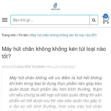
0
Toggle
navigation
Trang chủ
Tin tức
Máy hút chân không không kén túi loại nào tốt?
Máy hút chân không không kén túi loại nào
tốt?
ĐĂNG BỞI
NGUYỄN THỊ MINH
VÀO LÚC 24/08/2021
Máy hút chân không với ưu điểm là hút hết không
khí bên trong bao bì đựng thực phẩm nên giúp bảo
quản được thực phẩm lâu hơn bình thường, thậm
chí nếu chúng ta kết hợp với bảo quản đông thì sản
phẩm có thể được lưu trữ vào bảo quản lâu gấp 3-
4 lần so với bình thường. Hơn nữa việc hút chân