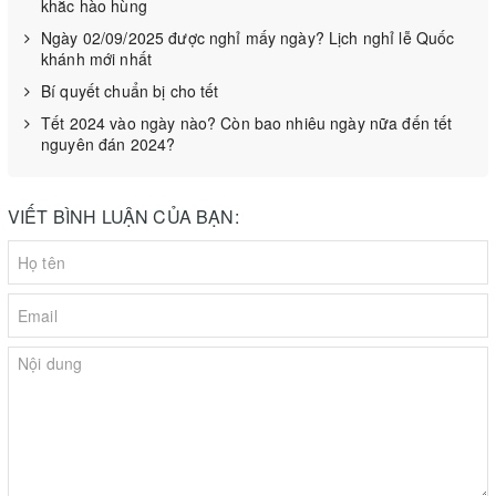
khắc hào hùng
thường phải dùng với các túi có một mặt nhám.
Ngày 02/09/2025 được nghỉ mấy ngày? Lịch nghỉ lễ Quốc
khánh mới nhất
Bí quyết chuẩn bị cho tết
Tết 2024 vào ngày nào? Còn bao nhiêu ngày nữa đến tết
nguyên đán 2024?
VIẾT BÌNH LUẬN CỦA BẠN: