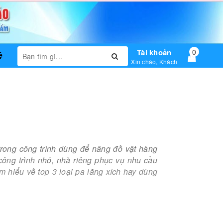
Tài khoản
0
ệ
Xin chào, Khách
trong công trình dùng để nâng đồ vật hàng
ông trình nhỏ, nhà riêng phục vụ nhu cầu
m hiểu về top 3 loại pa lăng xích hay dùng