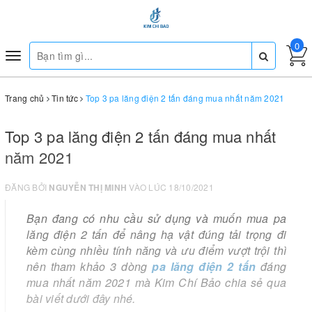
0
Toggle
navigation
Trang chủ
Tin tức
Top 3 pa lăng điện 2 tấn đáng mua nhất năm 2021
Top 3 pa lăng điện 2 tấn đáng mua nhất
năm 2021
ĐĂNG BỞI
NGUYỄN THỊ MINH
VÀO LÚC 18/10/2021
Bạn đang có nhu cầu sử dụng và muốn mua pa
lăng điện 2 tấn để nâng hạ vật đúng tải trọng đi
kèm cùng nhiều tính năng và ưu điểm vượt trội thì
nên tham khảo 3 dòng
pa lăng điện 2 tấn
đáng
mua nhất năm 2021 mà Kim Chí Bảo chia sẻ qua
bài viết dưới đây nhé.