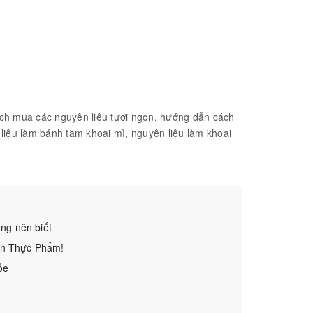
ch mua các nguyên liệu tươi ngon
,
hướng dẫn cách
liệu làm bánh tằm khoai mì
,
nguyên liệu làm khoai
ng nên biết
ản Thực Phẩm!
ỏe