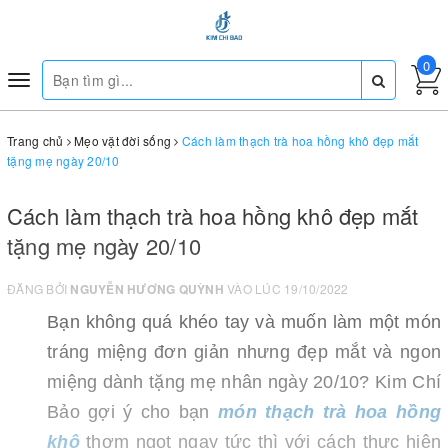
0
Toggle
navigation
Trang chủ
Mẹo vặt đời sống
Cách làm thạch trà hoa hồng khô đẹp mắt
tặng mẹ ngày 20/10
Cách làm thạch trà hoa hồng khô đẹp mắt
tặng mẹ ngày 20/10
ĐĂNG BỞI
NGUYỄN HƯƠNG QUỲNH
VÀO LÚC 19/10/2022
Bạn không quá khéo tay và muốn làm một món
tráng miệng đơn giản nhưng đẹp mắt và ngon
miệng dành tặng mẹ nhân ngày 20/10? Kim Chí
Bảo gợi ý cho bạn
món thạch trà hoa hồng
khô
thơm ngọt ngay tức thì với cách thực hiện