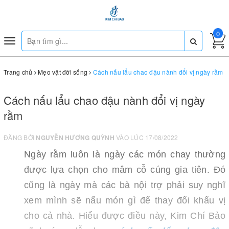
0
Toggle
navigation
Trang chủ
Mẹo vặt đời sống
Cách nấu lẩu chao đậu nành đổi vị ngày rằm
Cách nấu lẩu chao đậu nành đổi vị ngày
rằm
ĐĂNG BỞI
NGUYỄN HƯƠNG QUỲNH
VÀO LÚC 17/08/2022
Ngày rằm luôn là ngày các món chay thường
được lựa chọn cho mâm cỗ cúng gia tiên. Đó
cũng là ngày mà các bà nội trợ phải suy nghĩ
xem mình sẽ nấu món gì để thay đổi khẩu vị
cho cả nhà. Hiểu được điều này, Kim Chí Bảo